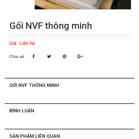
Gối NVF thông minh
Giá:: Liên hệ
Chia sẻ
GỐI NVF THÔNG MINH
BÌNH LUẬN
SẢN PHẨM LIÊN QUAN