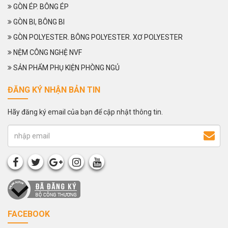
GÒN ÉP. BÔNG ÉP
GÒN BI, BÔNG BI
GÒN POLYESTER. BÔNG POLYESTER. XƠ POLYESTER
NỆM CÔNG NGHỆ NVF
SẢN PHẨM PHỤ KIỆN PHÒNG NGỦ
ĐĂNG KÝ NHẬN BẢN TIN
Hãy đăng ký email của bạn để cập nhật thông tin.
FACEBOOK