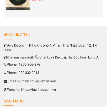
VỀ CHÚNG TÔI
56/3 Đường TTN17, Khu phố 4, P. Tân Thới Nhất, Quận 12, TP.
HCM
Nhà máy sản xuất: Ấp Chánh, xã Đức Lập Hạ. Đức Hòa , Long An
Phone:
1900-866-876
Phone:
090.332.2213
Email:
vuthibichhue@gmail.com
Website:
https://bichhue.com.vn
DANH MỤC