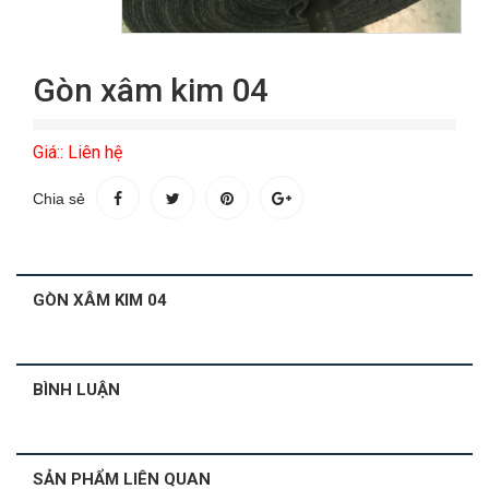
Gòn xâm kim 04
Giá:: Liên hệ
Chia sẻ
GÒN XÂM KIM 04
BÌNH LUẬN
SẢN PHẨM LIÊN QUAN