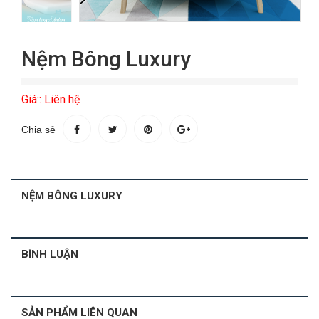
Nệm Bông Luxury
Giá:: Liên hệ
Chia sẻ
NỆM BÔNG LUXURY
BÌNH LUẬN
SẢN PHẨM LIÊN QUAN