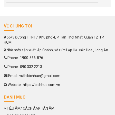
VỀ CHÚNG TÔI
56/3 Đường TTN17, Khu phố 4, P. Tân Thới Nhất, Quận 12, TP.
HCM
Nhà máy sản xuất: Ấp Chánh, xã Đức Lập Hạ. Đức Hòa , Long An
Phone:
1900-866-876
Phone:
090.332.2213
Email:
vuthibichhue@gmail.com
Website:
https://bichhue.com.vn
DANH MỤC
TIÊU ÂM/ CÁCH ÂM/ TÁN ÂM