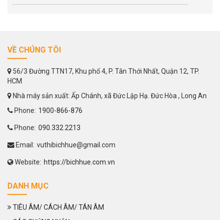
VỀ CHÚNG TÔI
56/3 Đường TTN17, Khu phố 4, P. Tân Thới Nhất, Quận 12, TP.
HCM
Nhà máy sản xuất: Ấp Chánh, xã Đức Lập Hạ. Đức Hòa , Long An
Phone:
1900-866-876
Phone:
090.332.2213
Email:
vuthibichhue@gmail.com
Website:
https://bichhue.com.vn
DANH MỤC
TIÊU ÂM/ CÁCH ÂM/ TÁN ÂM