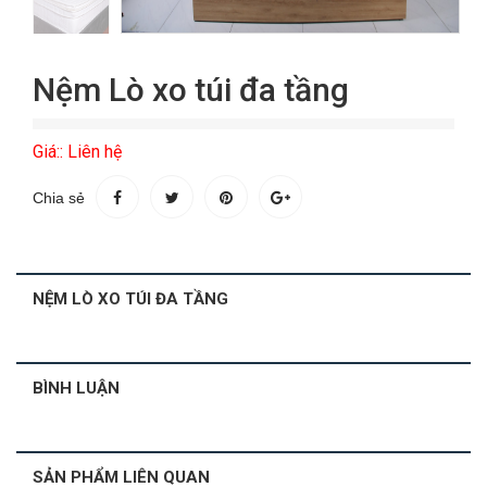
Nệm Lò xo túi đa tầng
Giá:: Liên hệ
Chia sẻ
NỆM LÒ XO TÚI ĐA TẦNG
BÌNH LUẬN
SẢN PHẨM LIÊN QUAN