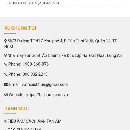
ISO 9001:2015
(21-04-2020)
VỀ CHÚNG TÔI
56/3 Đường TTN17, Khu phố 4, P. Tân Thới Nhất, Quận 12, TP.
HCM
Nhà máy sản xuất: Ấp Chánh, xã Đức Lập Hạ. Đức Hòa , Long An
Phone:
1900-866-876
Phone:
090.332.2213
Email:
vuthibichhue@gmail.com
Website:
https://bichhue.com.vn
DANH MỤC
TIÊU ÂM/ CÁCH ÂM/ TÁN ÂM