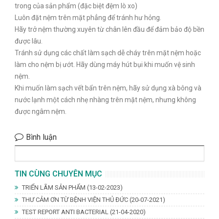
trong của sản phẩm (đặc biệt đệm lò xo)
Luôn đặt nệm trên mặt phẳng để tránh hư hỏng.
Hãy trở nệm thường xuyên từ chân lên đầu để đảm bảo độ bền
được lâu.
Tránh sử dụng các chất làm sạch dễ cháy trên mặt nệm hoặc
làm cho nệm bị ướt. Hãy dùng máy hút bụi khi muốn vệ sinh
nệm.
Khi muốn làm sạch vết bẩn trên nệm, hãy sử dụng xà bông và
nước lạnh một cách nhẹ nhàng trên mặt nệm, nhưng không
được ngâm nệm.
Bình luận
TIN CÙNG CHUYÊN MỤC
TRIỂN LÃM SẢN PHẨM
(13-02-2023)
THƯ CẢM ƠN TỪ BỆNH VIỆN THỦ ĐỨC
(20-07-2021)
TEST REPORT ANTI BACTERIAL
(21-04-2020)