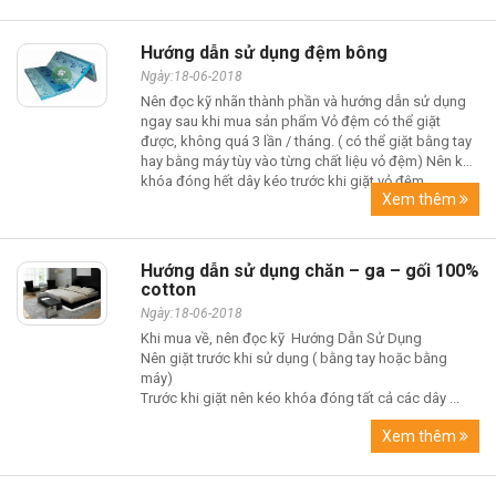
Hướng dẫn sử dụng đệm bông
Ngày:18-06-2018
Nên đọc kỹ nhãn thành phần và hướng dẫn sử dụng
ngay sau khi mua sản phẩm Vỏ đệm có thể giặt
được, không quá 3 lần / tháng. ( có thể giặt bằng tay
hay bằng máy tùy vào từng chất liệu vỏ đệm) Nên kéo
khóa đóng hết dây kéo trước khi giặt vỏ đệm....
Xem thêm
Hướng dẫn sử dụng chăn – ga – gối 100%
cotton
Ngày:18-06-2018
Khi mua về, nên đọc kỹ Hướng Dẫn Sử Dụng
Nên giặt trước khi sử dụng ( bằng tay hoặc bằng
máy)
Trước khi giặt nên kéo khóa đóng tất cả các dây ...
Xem thêm