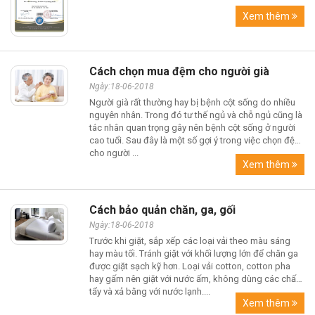
Xem thêm
Cách chọn mua đệm cho người già
Ngày:18-06-2018
Người già rất thường hay bị bệnh cột sống do nhiều
nguyên nhân. Trong đó tư thế ngủ và chỗ ngủ cũng là
tác nhân quan trọng gây nên bệnh cột sống ở người
cao tuổi. Sau đây là một số gợi ý trong việc chọn đệm
cho người ...
Xem thêm
Cách bảo quản chăn, ga, gối
Ngày:18-06-2018
Trước khi giặt, sắp xếp các loại vải theo màu sáng
hay màu tối. Tránh giặt với khối lượng lớn để chăn ga
được giặt sạch kỹ hơn. Loại vải cotton, cotton pha
hay gấm nên giặt với nước ấm, không dùng các chất
tẩy và xả bằng với nước lạnh....
Xem thêm