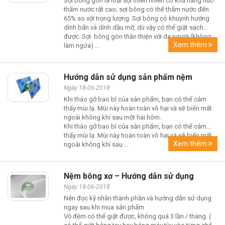
Sợi bông gòn là loại sợi thiên nhiên có khả năng hút/
thấm nước rất cao; sợi bông có thể thấm nước đến
65% so với trọng lượng. Sợi bông có khuynh hướng
dính bẩn và dính dầu mỡ, dù vậy có thể giặt sạch
được. Sợi bông gòn thân thiện với da người (không
Xem thêm
làm ngứa) ...
Hướng dẫn sử dụng sản phẩm nệm
Ngày:18-06-2018
Khi tháo gỡ bao bì của sản phẩm, bạn có thể cảm
thấy mùi lạ. Mùi này hoàn toàn vô hại và sẽ biến mất
ngoài không khí sau một hai hôm.
Khi tháo gỡ bao bì của sản phẩm, bạn có thể cảm
thấy mùi lạ. Mùi này hoàn toàn vô hại và sẽ biến mất
Xem thêm
ngoài không khí sau ...
Nệm bông xơ – Hướng dẫn sử dụng
Ngày:18-06-2018
Nên đọc kỹ nhãn thành phần và hướng dẫn sử dụng
ngay sau khi mua sản phẩm
Vỏ đệm có thể giặt được, không quá 3 lần / tháng. (