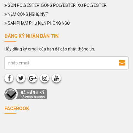
GÒN POLYESTER. BÔNG POLYESTER. XƠ POLYESTER
NỆM CÔNG NGHỆ NVF
SẢN PHẨM PHỤ KIỆN PHÒNG NGỦ
ĐĂNG KÝ NHẬN BẢN TIN
Hãy đăng ký email của bạn để cập nhật thông tin.
FACEBOOK