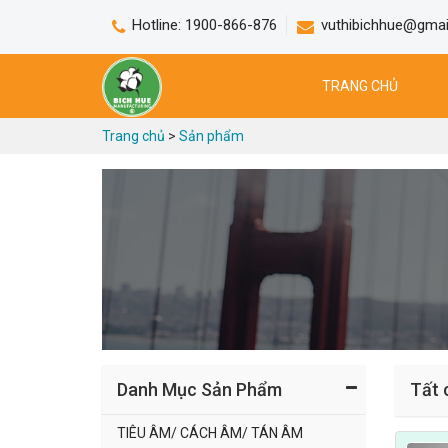
Hotline: 1900-866-876
vuthibichhue@gmai
TRANG CHỦ
Trang chủ
>
Sản phẩm 
Danh Mục Sản Phẩm
Tất 
TIÊU ÂM/ CÁCH ÂM/ TÁN ÂM