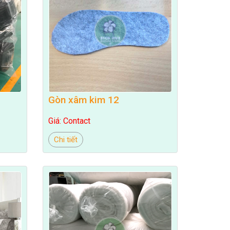
Gòn xâm kim 12
Giá: Contact
Chi tiết