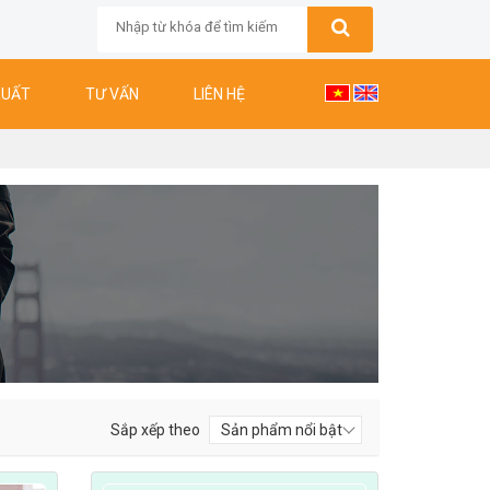
XUẤT
TƯ VẤN
LIÊN HỆ
Sắp xếp theo