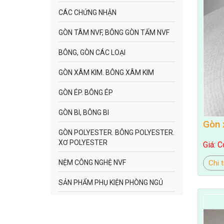
CÁC CHỨNG NHẬN
GÒN TÂM NVF, BÔNG GÒN TẤM NVF
BÔNG, GÒN CÁC LOẠI
GÒN XÂM KIM. BÔNG XÂM KIM
GÒN ÉP. BÔNG ÉP
GÒN BI, BÔNG BI
Gòn 
GÒN POLYESTER. BÔNG POLYESTER.
XƠ POLYESTER
Giá: C
NỆM CÔNG NGHỆ NVF
Chi t
SẢN PHẨM PHỤ KIỆN PHÒNG NGỦ