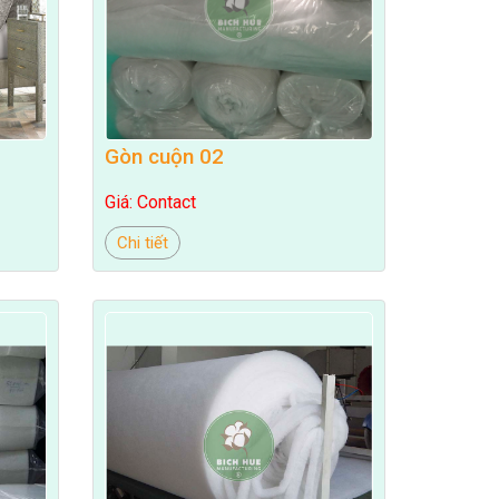
Gòn cuộn 02
Giá: Contact
Chi tiết