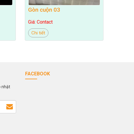
Gòn cuộn 03
Giá: Contact
Chi tiết
FACEBOOK
p nhật