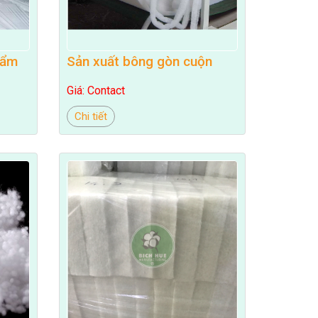
hẩm
Sản xuất bông gòn cuộn
Giá: Contact
Chi tiết