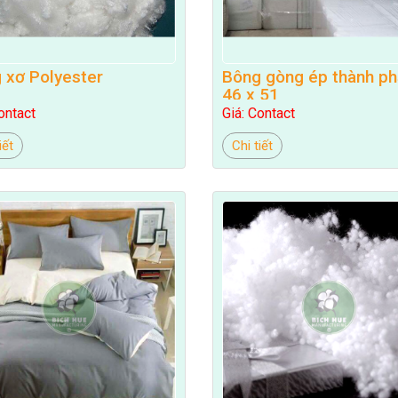
 xơ Polyester
Bông gòng ép thành p
46 x 51
ontact
Giá: Contact
iết
Chi tiết